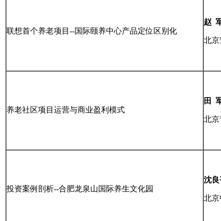
赵
联想首个养老项目--国际颐养中心产品定位区别化
北京
田
养老社区项目运营与商业盈利模式
北京
沈良
投资案例剖析--合肥龙泉山国际养生文化园
北京