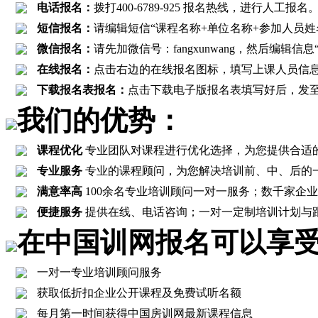
电话报名：
拨打400-6789-925 报名热线，进行
短信报名：
请编辑短信“课程名称+单位名称+参加人员姓名+联
微信报名：
请先加微信号：fangxunwang，然后编辑
在线报名：
点击右边的在线报名图标，填写上课人员信
下载报名表报名：
点击下载电子版报名表填写好后，发至报名邮箱
我们的优势：
课程优化
专业团队对课程进行优化选择，为您提供合适
专业服务
专业的课程顾问，为您解决培训前、中、后的
满意率高
100余名专业培训顾问一对一服务；数千家企业客
便捷服务
提供在线、电话咨询；一对一定制培训计划与
在中国训网报名可以享
一对一专业培训顾问服务
获取低折扣企业公开课程及免费试听名额
每月第一时间获得中国房训网最新课程信息