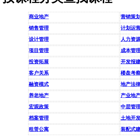
商业地产
营销策
销售管理
计划运
设计管理
人力资
项目管理
成本管
投资拓展
开发报
客户关系
楼盘考
融资模式
地产法
养老地产
产业地
宏观政策
中层管
档案管理
土地开
租赁公寓
装配式