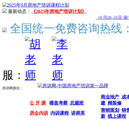
最新动态：
《2025年房地产培训计划》
（9月20-21日 
全国统一免费咨询热线
服：
房训网微信：
商业地产
成
公 开 课
楼盘考察
总裁班
建
精装修
营销策划
销
房企内训
内训课程
讲师库
新
线上课程