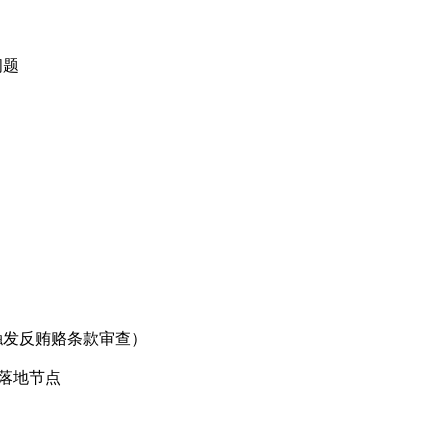
问题
发反贿赂条款审查）
的落地节点