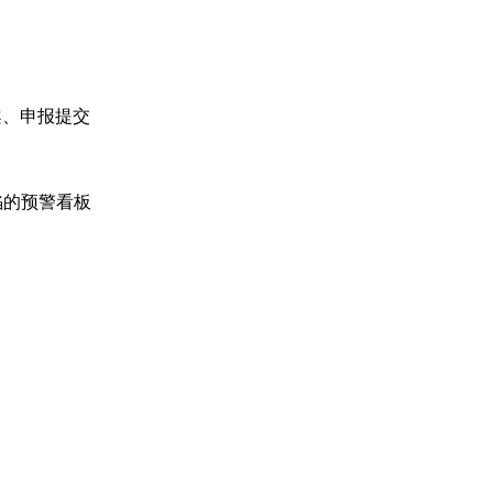
案、申报提交
的预警看板