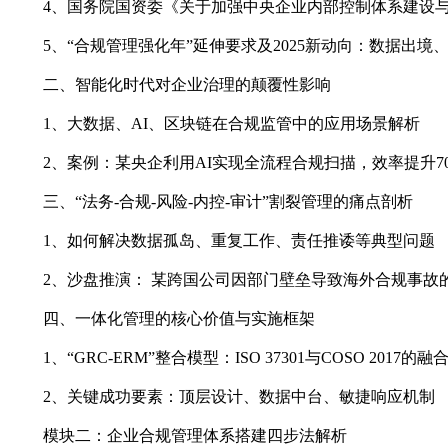
4、国务院国资委《关于加强中央企业内部控制体系建设与
5、“合规管理强化年”延伸要求及2025新动向：数据出境、
二、智能化时代对企业治理的颠覆性影响
1、大数据、AI、区块链在合规监管中的应用场景解析
2、案例：某央企利用AI实现全流程合规扫描，效率提升7
三、“法务-合规-风险-内控-审计”割裂管理的痛点剖析
1、如何解决数据孤岛、重复工作、责任推诿等典型问题
2、沙盘推演： 某跨国公司因部门壁垒导致海外合规事故
四、一体化管理的核心价值与实施框架
1、“GRC-ERM”整合模型：ISO 37301与COSO 2017的融
2、关键成功要素：顶层设计、数据中台、敏捷响应机制
模块二：企业合规管理体系搭建四步法解析