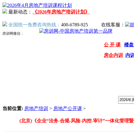
最新动态：
《2026年房地产培训计划》
全国统一免费咨询热线：
400-6789-925
在线客服：
房训网微信：
公 开 课
楼盘
房企内训
内
我们提供专业的房地产培训课程，请输入课程关键字：
当前位置:
房地产培训
>
房地产公开课
>
(北京)《企业“法务-合规-风险-内控-审计”一体化