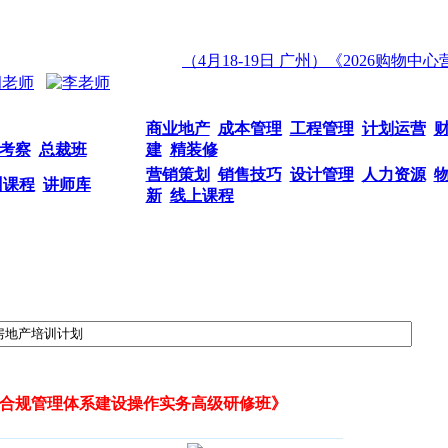
（4月18-19日 广州）《2026购物中
商业地产
成本管理
工程管理
计划运营
考察
总裁班
建
精装修
营销策划
销售技巧
设计管理
人力资源
训课程
讲师库
新
线上课程
管理暨合规管理体系建设操作实务高级研修班》