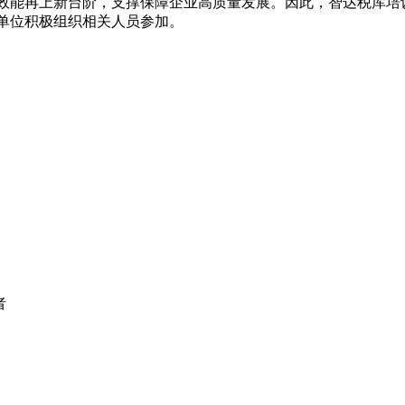
效能再上新台阶，支撑保障企业高质量发展。因此，智达税库培
单位积极组织相关人员参加。
者