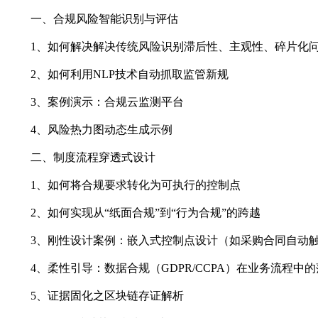
一、合规风险智能识别与评估
1、如何解决解决传统风险识别滞后性、主观性、碎片化
2、如何利用NLP技术自动抓取监管新规
3、案例演示：合规云监测平台
4、风险热力图动态生成示例
二、制度流程穿透式设计
1、如何将合规要求转化为可执行的控制点
2、如何实现从“纸面合规”到“行为合规”的跨越
3、刚性设计案例：嵌入式控制点设计（如采购合同自动触
4、柔性引导：数据合规（GDPR/CCPA）在业务流程中
5、证据固化之区块链存证解析