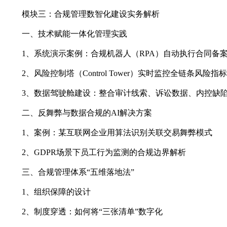
模块三：合规管理数智化建设实务解析
一、技术赋能一体化管理实践
1、系统演示案例：合规机器人（RPA）自动执行合同备
2、风险控制塔（Control Tower）实时监控全链条风险指标
3、数据驾驶舱建设：整合审计线索、诉讼数据、内控缺陷
二、反舞弊与数据合规的AI解决方案
1、案例：某互联网企业用算法识别关联交易舞弊模式
2、GDPR场景下员工行为监测的合规边界解析
三、合规管理体系“五维落地法”
1、组织保障的设计
2、制度穿透：如何将“三张清单”数字化