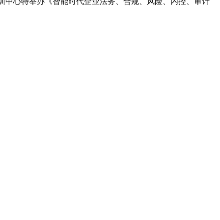
训中心特举办《智能时代企业法务、合规、风险、内控、审计