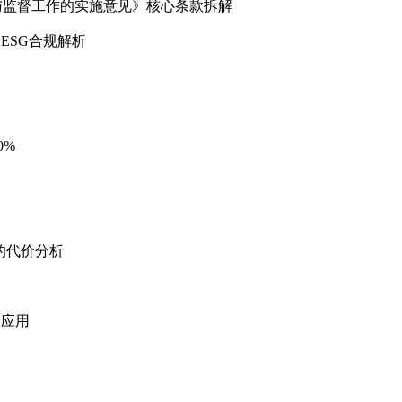
监督工作的实施意见》核心条款拆解
ESG合规解析
0%
的代价分析
合应用