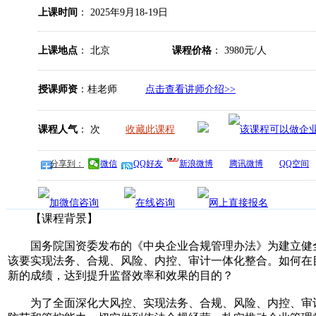
上课时间
： 2025年9月18-19日
上课地点
： 北京
课程价格
： 3980元/人
授课师资
：桂老师
点击查看讲师介绍>>
课程人气
：
次
收藏此课程
分享到：
微信
QQ好友
新浪微博
腾讯微博
QQ空间
【课程背景】
国务院国资委发布的《中央企业合规管理办法》为建立健全
该要实现法务、合规、风险、内控、审计一体化整合。如何在
新的成绩，达到提升监督效率和效果的目的？
为了全面深化大风控、实现法务、合规、风险、内控、审计