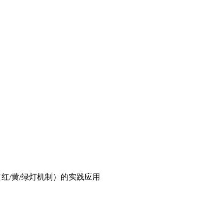
红/黄/绿灯机制）的实践应用