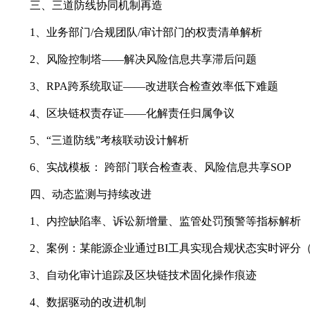
三、三道防线协同机制再造
1、业务部门/合规团队/审计部门的权责清单解析
2、风险控制塔——解决风险信息共享滞后问题
3、RPA跨系统取证——改进联合检查效率低下难题
4、区块链权责存证——化解责任归属争议
5、“三道防线”考核联动设计解析
6、实战模板： 跨部门联合检查表、风险信息共享SOP
四、动态监测与持续改进
1、内控缺陷率、诉讼新增量、监管处罚预警等指标解析
2、案例：某能源企业通过BI工具实现合规状态实时评分（
3、自动化审计追踪及区块链技术固化操作痕迹
4、数据驱动的改进机制