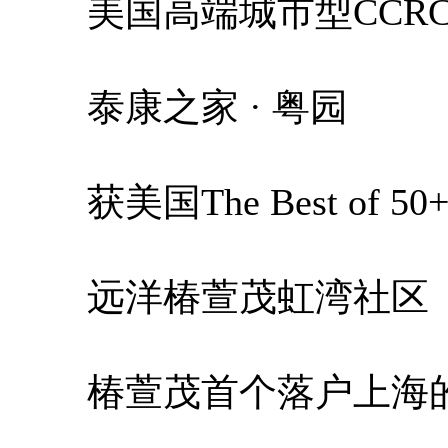
美国高端城市型CCRC
泰康之家 · 粤园
获美国The Best of 50+ 
远洋椿萱茂虹湾社区
椿萱茂首个落户上海的