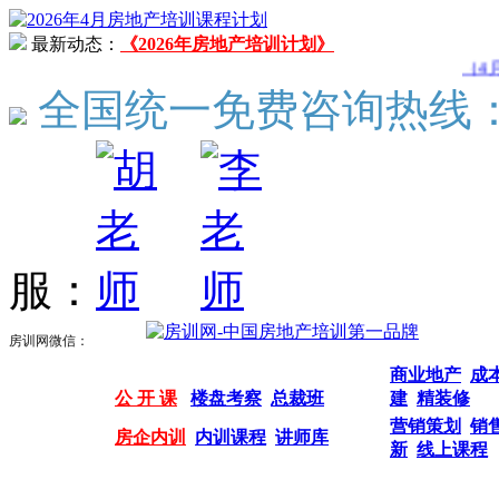
最新动态：
《2026年房地产培训计划》
（4月1
全国统一免费咨询热线
服：
房训网微信：
商业地产
成
公 开 课
楼盘考察
总裁班
建
精装修
营销策划
销
房企内训
内训课程
讲师库
新
线上课程