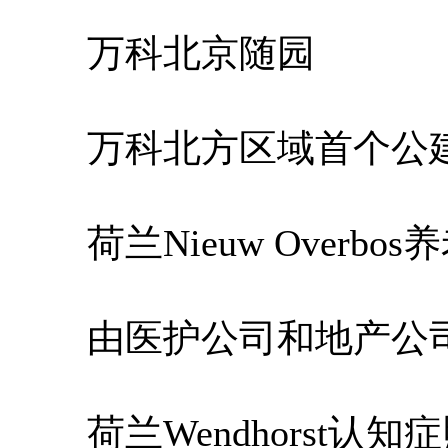
万科北京随园
万科北方区域首个公建民
荷兰Nieuw Overbos
由医护公司和地产公司
荷兰Wendhorst认知