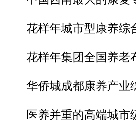
花样年城市型康养综
花样年集团全国养老布
华侨城成都康养产业
医养并重的高端城市级