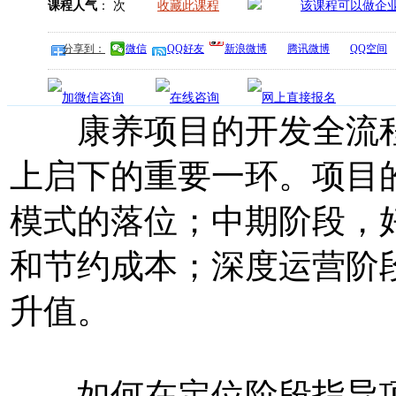
课程人气
：
次
收藏此课程
分享到：
微信
QQ好友
新浪微博
腾讯微博
QQ空间
康养项目的开发全流程
上启下的重要一环。项目
模式的落位；中期阶段，
和节约成本；深度运营阶
升值。
如何在定位阶段指导项