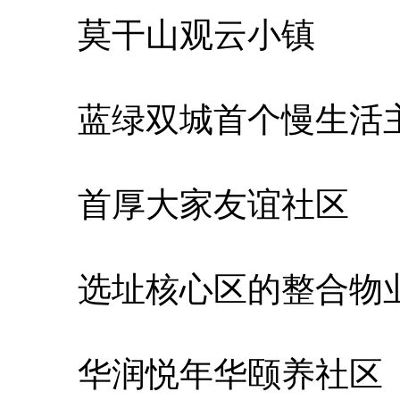
莫干山观云小镇
蓝绿双城首个慢生活
首厚大家友谊社区
选址核心区的整合物业
华润悦年华颐养社区