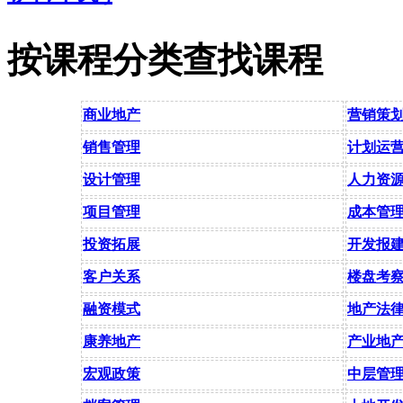
按课程分类查找课程
商业地产
营销策
销售管理
计划运
设计管理
人力资
项目管理
成本管
投资拓展
开发报
客户关系
楼盘考
融资模式
地产法
康养地产
产业地
宏观政策
中层管