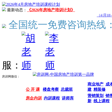
最新动态：
《2026年房地产培训计划》
（4月18-
全国统一免费咨询热线
服：
房训网微信：
商业地产
成
公 开 课
楼盘考察
总裁班
建
精装修
营销策划
销
房企内训
内训课程
讲师库
新
线上课程