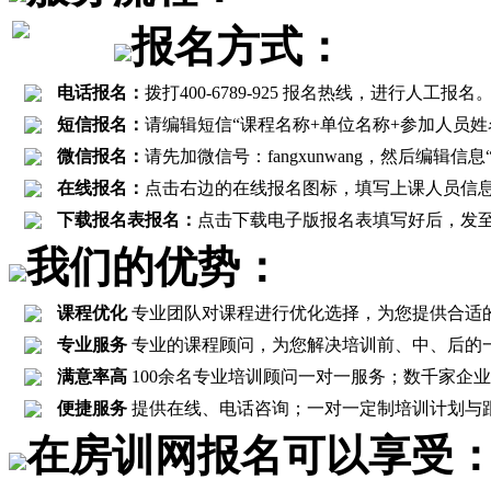
报名方式：
电话报名：
拨打400-6789-925 报名热线，进行
短信报名：
请编辑短信“课程名称+单位名称+参加人员姓名+联
微信报名：
请先加微信号：fangxunwang，然后编辑
在线报名：
点击右边的在线报名图标，填写上课人员信
下载报名表报名：
点击下载电子版报名表填写好后，发至报名邮箱
我们的优势：
课程优化
专业团队对课程进行优化选择，为您提供合适
专业服务
专业的课程顾问，为您解决培训前、中、后的
满意率高
100余名专业培训顾问一对一服务；数千家企业客
便捷服务
提供在线、电话咨询；一对一定制培训计划与
在房训网报名可以享受