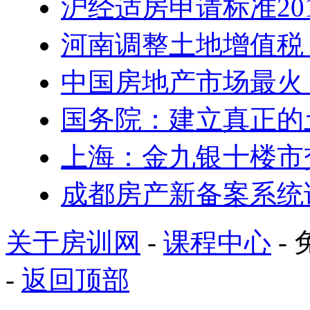
沪经适房申请标准20
河南调整土地增值税
中国房地产市场最火 5
国务院：建立真正的
上海：金九银十楼市
成都房产新备案系统
关于房训网
-
课程中心
- 
-
返回顶部