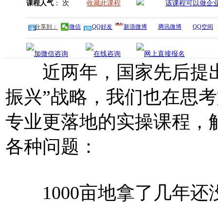
课程人气
：
次
收藏此课程
分享到：
微信
QQ好友
新浪微博
腾讯微博
QQ空间
近两年，国家先后提出了
振兴”战略，我们也在思
专业更落地的实操课程，
各种问题：
1000亩地拿了几年还