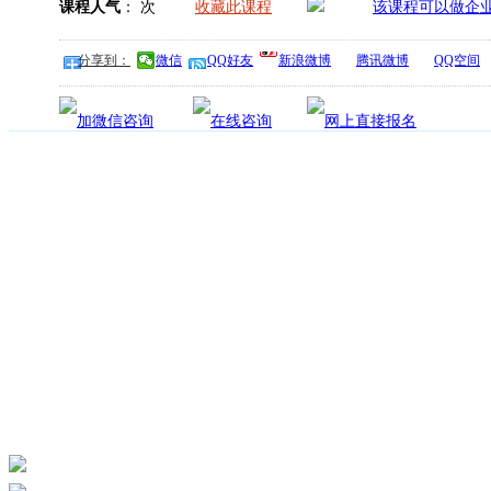
课程人气
：
次
收藏此课程
分享到：
微信
QQ好友
新浪微博
腾讯微博
QQ空间