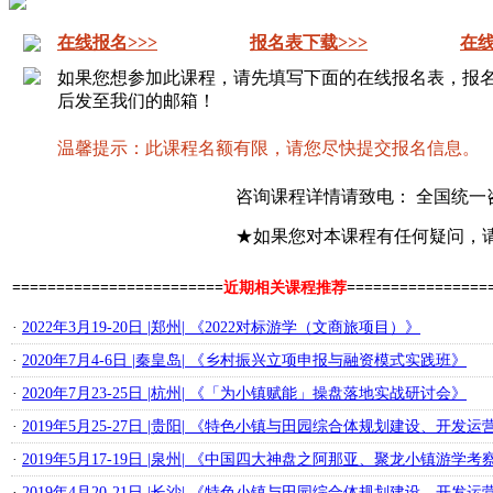
在线报名>>>
报名表下载>>>
在线
如果您想参加此课程，请先填写下面的在线报名表，报
后发至我们的邮箱！
温馨提示：此课程名额有限，请您尽快提交报名信息。
咨询课程详情请致电： 全国统一
★如果您对本课程有任何疑问，
========================
近期相关课程推荐
================
·
2022年3月19-20日 |郑州| 《2022对标游学（文商旅项目）》
·
2020年7月4-6日 |秦皇岛| 《乡村振兴立项申报与融资模式实践班》
·
2020年7月23-25日 |杭州| 《「为小镇赋能」操盘落地实战研讨会》
·
2019年5月25-27日 |贵阳| 《特色小镇与田园综合体规划建设、开
·
2019年5月17-19日 |泉州| 《中国四大神盘之阿那亚、聚龙小镇游学考
·
2019年4月20-21日 |长沙| 《特色小镇与田园综合体规划建设、开