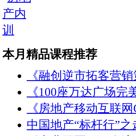
本月精品课程推荐
《融创逆市拓客营销
《100座万达广场完
《房地产移动互联网
中国地产“标杆行”之