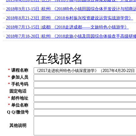
·
2018年9月13-15日 |杭州| 《2018特色小镇田园综合体开发设计与
·
2018年8月21-23日 |郑州| 《2018乡村振兴投资建设运营实战游学营》
·
2018年7月13-15日 |成都| 《2018走进成都——文旅特色小镇游学》
·
2018年7月18-20日 |杭州| 《2018农旅小镇及田园综合体操盘手高级研
在线报名
*
课程名称
*
参加人员
*
手机号码
固定电话
*
邮件地址
*
单位名称
Q Q/微信号
其他说明