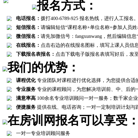
报名方式：
电话报名：
拨打400-6789-925 报名热线，进行
短信报名：
请编辑短信“课程名称+单位名称+参加人员姓名+联
微信报名：
请先加微信号：fangxunwang，然后编辑
在线报名：
点击右边的在线报名图标，填写上课人员信
下载报名表报名：
点击下载电子版报名表填写好后，发至报名邮箱
我们的优势：
课程优化
专业团队对课程进行优化选择，为您提供合适
专业服务
专业的课程顾问，为您解决培训前、中、后的
满意率高
100余名专业培训顾问一对一服务；数千家企业客
便捷服务
提供在线、电话咨询；一对一定制培训计划与
在房训网报名可以享受
一对一专业培训顾问服务