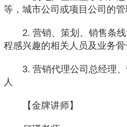
等，城市公司或项目公司的管
2. 营销、策划、销售条线
程感兴趣的相关人员及业务骨
3. 营销代理公司总经理、
人
【金牌讲师】