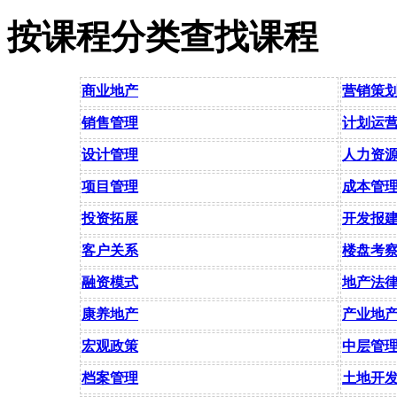
按课程分类查找课程
商业地产
营销策
销售管理
计划运
设计管理
人力资
项目管理
成本管
投资拓展
开发报
客户关系
楼盘考
融资模式
地产法
康养地产
产业地
宏观政策
中层管
档案管理
土地开