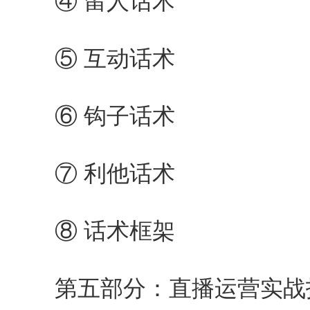
④ 留人话术
⑤ 互动话术
⑥ 钩子话术
⑦ 利他话术
⑧ 话术框架
第五部分：直播运营实战