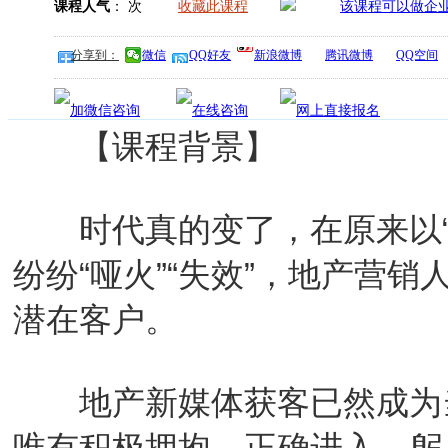
课程人气
：
次
收藏此课程
分享到：
微信
QQ好友
新浪微博
腾讯微博
QQ空间
【课程背景】
时代真的变了，在原来以“
纷纷“哑火”“失效”，地产营
潜在客户。
地产新媒体获客已然成为当
唯有积极拥抱，正确进入，躬