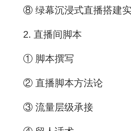
⑧ 绿幕沉浸式直播搭建实
2. 直播间脚本
① 脚本撰写
② 直播脚本方法论
③ 流量层级承接