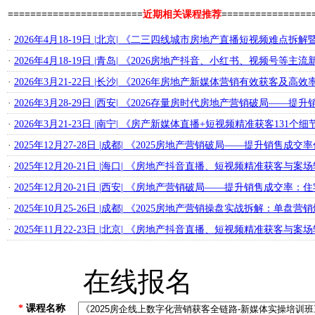
========================
近期相关课程推荐
================
·
2026年4月18-19日 |北京| 《二三四线城市房地产直播短视频难点
·
2026年4月18-19日 |青岛| 《2026房地产抖音、小红书、视频号
·
2026年3月21-22日 |长沙| 《2026年房地产新媒体营销有效获客及高
·
2026年3月28-29日 |西安| 《2026存量房时代房地产营销破局
·
2026年3月21-23日 |南宁| 《房产新媒体直播+短视频精准获客131个细
·
2025年12月27-28日 |成都| 《2025房地产营销破局——提升销
·
2025年12月20-21日 |海口| 《房地产抖音直播、短视频精准获客与
·
2025年12月20-21日 |西安| 《房地产营销破局——提升销售成
·
2025年10月25-26日 |成都| 《2025房地产营销操盘实战拆解：
·
2025年11月22-23日 |北京| 《房地产抖音直播、短视频精准获客与
在线报名
*
课程名称